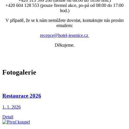
+420 313 599 260 (denně od 08:00 do 18:00 hod.)
+420 604 128 553 (pouze firemní akce, po-pá od 08:00 do 17:00
hod.)
V případě, že se k nám nemůžete dovolat, kontaktujte nás prosím
emailem:
recepce@hotel-jesenice.cz
Děkujeme.
Fotogalerie
Restaurace 2026
1. 1.
2026
Detail