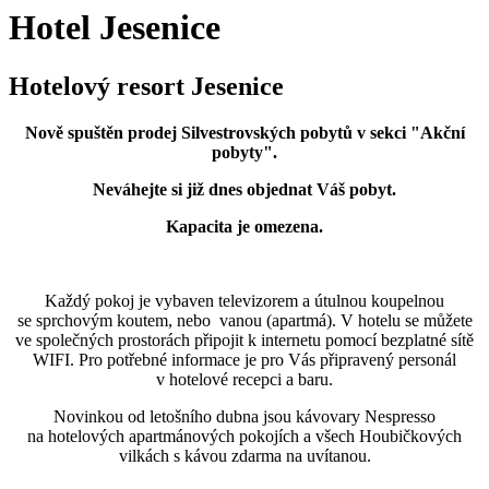
Hotel Jesenice
Hotelový resort Jesenice
Nově spuštěn prodej Silvestrovských pobytů v sekci "Akční
pobyty".
Neváhejte si již dnes objednat Váš pobyt.
Kapacita je omezena.
Každý pokoj je vybaven televizorem a útulnou koupelnou
se sprchovým koutem, nebo vanou (apartmá). V hotelu se můžete
ve společných prostorách připojit k internetu pomocí bezplatné sítě
WIFI. Pro potřebné informace je pro Vás připravený personál
v hotelové recepci a baru.
Novinkou od letošního dubna jsou kávovary Nespresso
na hotelových apartmánových pokojích a všech Houbičkových
vilkách s kávou zdarma na uvítanou.