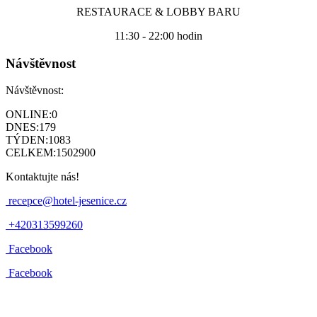
RESTAURACE & LOBBY BARU
11:30 - 22:00 hodin
Návštěvnost
Návštěvnost:
ONLINE:
0
DNES:
179
TÝDEN:
1083
CELKEM:
1502900
Kontaktujte nás!
recepce@hotel-jesenice.cz
+420313599260
Facebook
Facebook