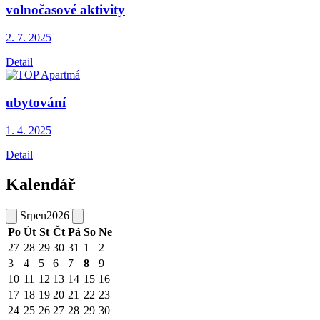
volnočasové aktivity
2. 7.
2025
Detail
ubytování
1. 4.
2025
Detail
Kalendář
Srpen
2026
Po
Út
St
Čt
Pá
So
Ne
27
28
29
30
31
1
2
3
4
5
6
7
8
9
10
11
12
13
14
15
16
17
18
19
20
21
22
23
24
25
26
27
28
29
30