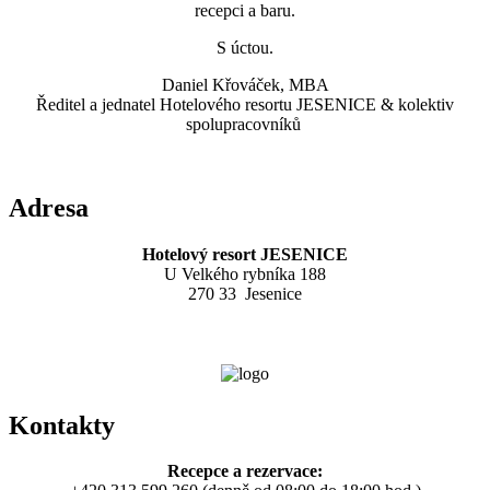
recepci a baru.
S úctou.
Daniel Křováček, MBA
Ředitel a jednatel Hotelového resortu JESENICE & kolektiv
spolupracovníků
Adresa
Hotelový resort JESENICE
U Velkého rybníka 188
270 33 Jesenice
Kontakty
Recepce a rezervace: