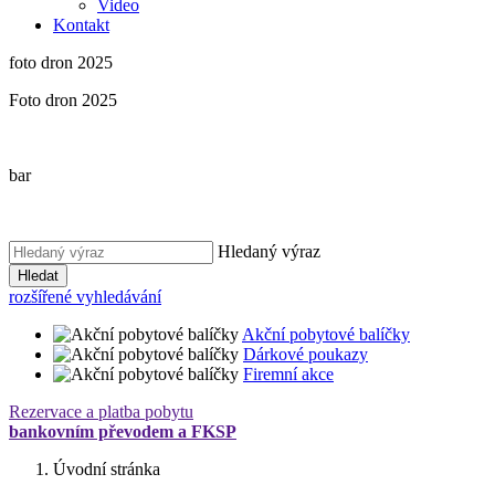
Video
Kontakt
foto dron 2025
Foto dron 2025
bar
Hledaný výraz
Hledat
rozšířené vyhledávání
Akční pobytové balíčky
Dárkové poukazy
Firemní akce
Rezervace a platba pobytu
bankovním převodem a FKSP
Úvodní stránka